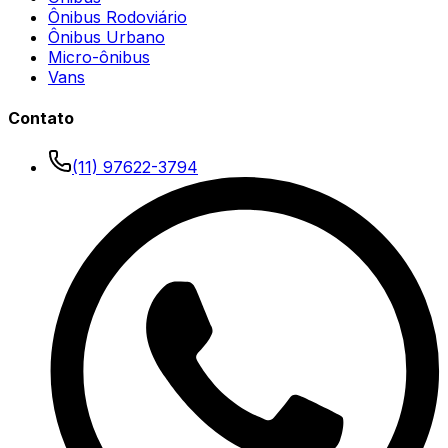
Ônibus Rodoviário
Ônibus Urbano
Micro-ônibus
Vans
Contato
(11) 97622-3794