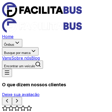
Home
Ônibus
Busque por marca
Vans
Sobre nós
Blog
Encontrar um veículo
O que dizem nossos clientes
Deixe sua avaliação